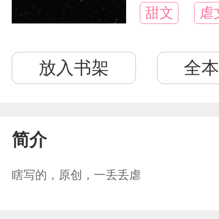
甜文
虐
放入书架
全本
简介
瞎写的，原创，一丢丢虐