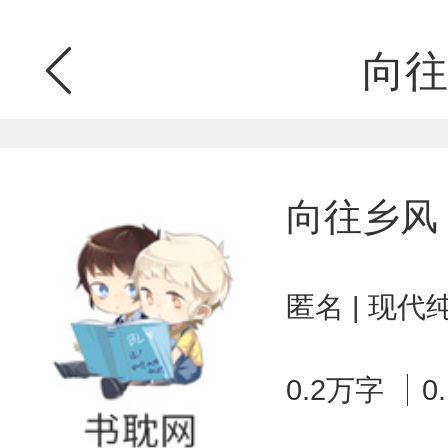
向往
向往乡风
匿名 | 现代
0.2万字
0