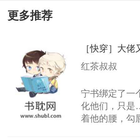
更多推荐
［快穿］大佬
红茶叔叔
宁书绑定了一
化他们，只是
着他的腰，勾
角落，捏着他