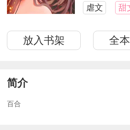
虐文
甜
放入书架
全本
简介
百合