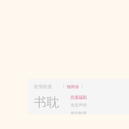
友情链接
独阅读
书耽
作者福利
免责声明
签约制度