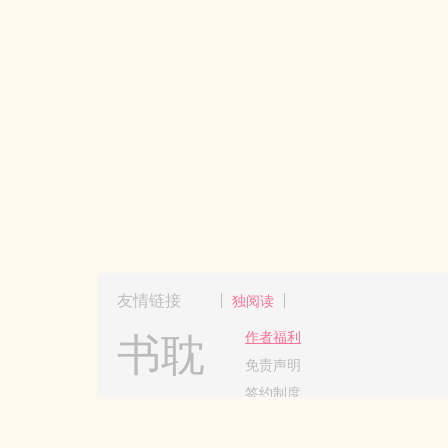
友情链接
独阅读
书耽
作者福利
免责声明
签约制度