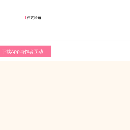
停更通知
下载App与作者互动