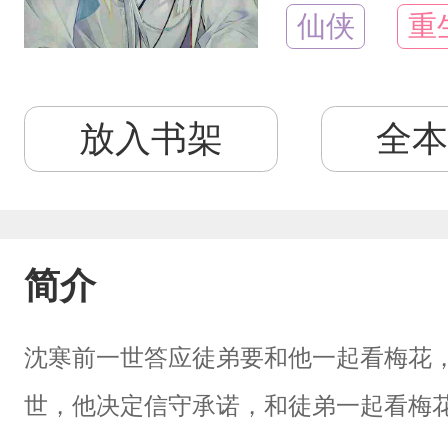
仙侠
重
放入书架
全本
简介
沈寒前一世答应徒弟要和他一起看梅花
世，他决定信守承诺，和徒弟一起看梅花