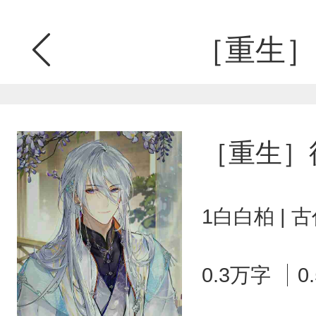
［重生］
［重生］
1白白柏 | 
0.3万字
0