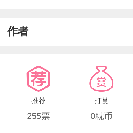
作者
推荐
打赏
255
票
0
耽币