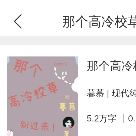
那个高冷校草别
那个高冷校
暮慕 | 现代
5.2万字
0