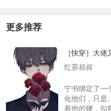
更多推荐
［快穿］大佬
红茶叔叔
宁书绑定了一
化他们，只是
着他的腰，勾