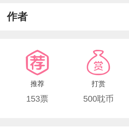
作者
推荐
打赏
153
票
500
耽币