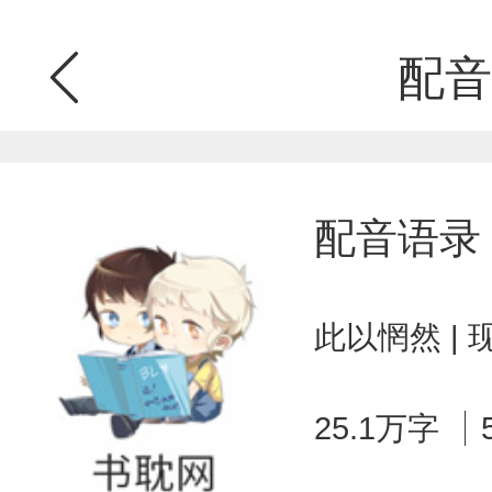
配音
配音语录
此以惘然 | 
25.1万字