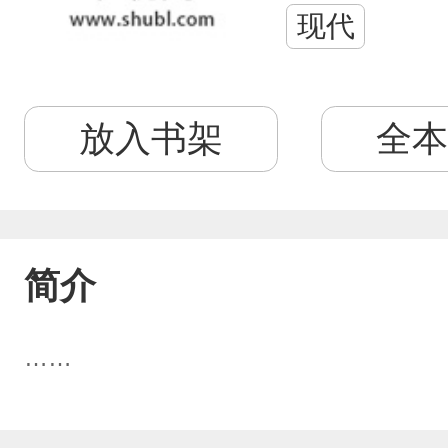
现代
放入书架
全本
简介
……