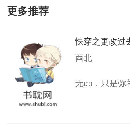
更多推荐
快穿之更改过
酉北
无cp，只是