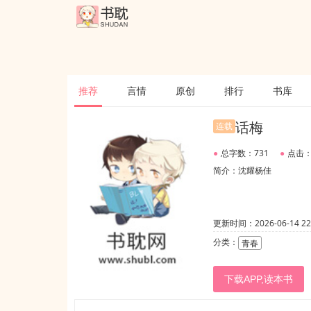
推荐
言情
原创
排行
书库
话梅
连载
●
总字数：731
●
点击：
简介：沈耀杨佳
更新时间：2026-06-14 22:
分类：
青春
下载APP,读本书