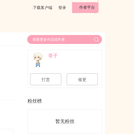
作者平台
下载客户端
登录
哥子
打赏
催更
粉丝榜
暂无粉丝