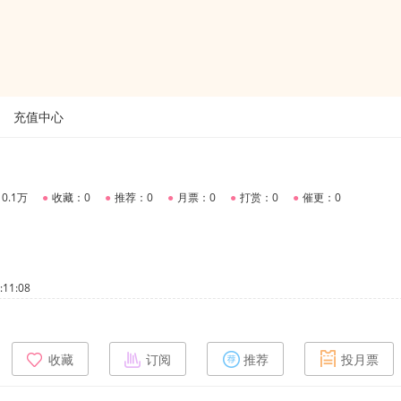
充值中心
0.1万
●
收藏：0
●
推荐：0
●
月票：0
●
打赏：0
●
催更：0
11:08
收藏
订阅
推荐
投月票