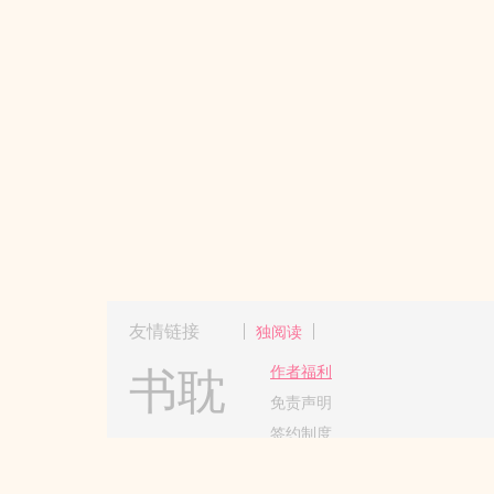
友情链接
独阅读
书耽
作者福利
免责声明
签约制度