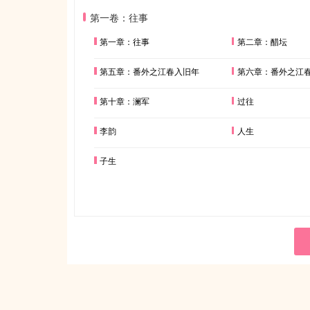
第一卷：往事
第一章：往事
第二章：醋坛
第五章：番外之江春入旧年
第六章：番外之江春
第十章：澜军
过往
李韵
人生
子生