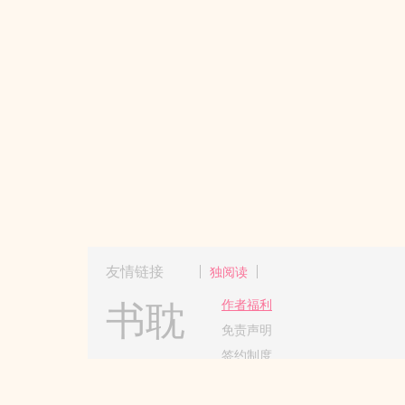
友情链接
独阅读
书耽
作者福利
免责声明
签约制度