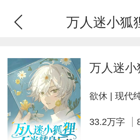
万人迷小狐
万人迷小
欲休 | 现代
33.2万字