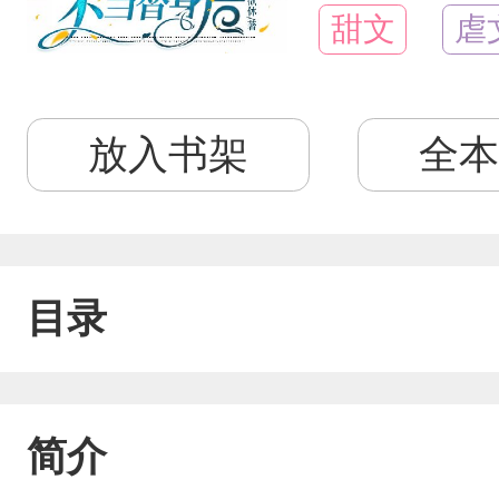
甜文
虐
放入书架
全本
目录
简介