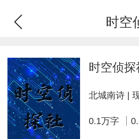
时空
时空侦探
北城南诗 |
0.1万字
0