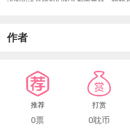
讲的应该是侦探们的高智商舞台，稍稍
不知道会有人看吗!对了，在此声明我写
定期更新。
作者
推荐
打赏
0
票
0
耽币