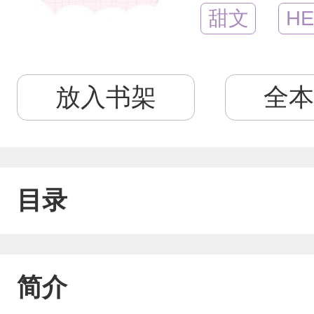
甜文
HE
放入书架
全本
目录
简介