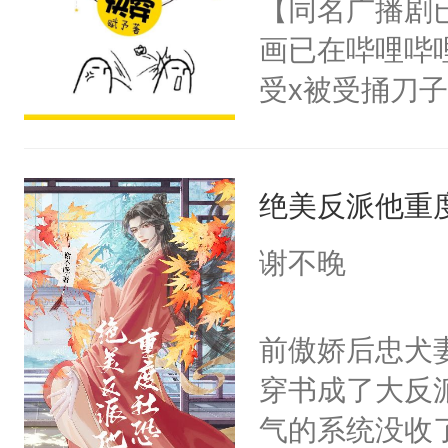
【同名广播剧
卫天还没亮，
为三种性别。
画已在哔哩哔
腰：“陛下，
构与男子相同
受x被受捅刀
不好了！”“那
了一颗红色的
派，他的任务
扣到怀里，安
得不开始在后
一位合适的男
顶替白莲花的
人，最终坐上
绝美反派他重
病，一个个的
小白莲：“嘤嘤
上了还是无动
胡说，我没碰
谢不晚
力跟男主称兄
这是你舅妈，快
间变脸背叛他
不愧是大佬，
前傲娇后忠犬
的恶事他都对
悉，嗷？这不
穿书成了大反
一个权力滔天
可以先看仙帝
气的系统没收