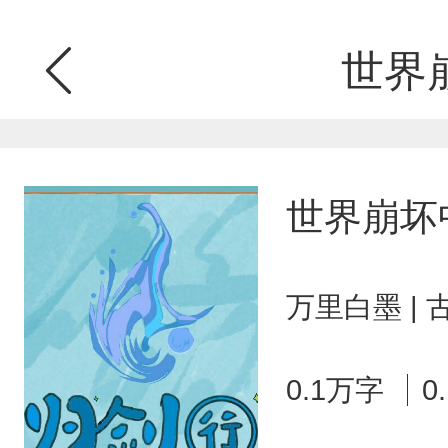
世界
世界崩坏
万里白墨 |
0.1万字
0