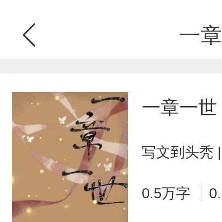
一章
一章一世
写文到头秃 
0.5万字
0