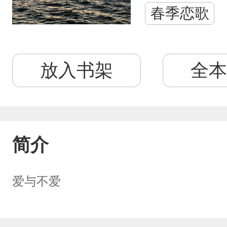
春季恋歌
放入书架
全本
简介
爱与不爱