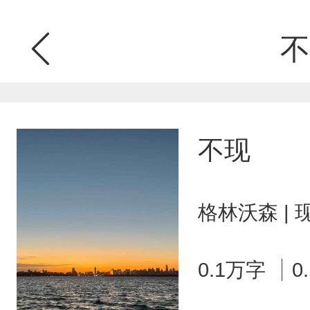
不
不现
格林沃森 |
0.1万字
0