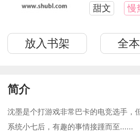
甜文
慢
放入书架
全本
简介
沈墨是个打游戏非常巴卡的电竞选手，
系统小七后，有趣的事情接踵而至......