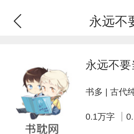
永远不
永远不要
书多 | 古代
0.1万字
0