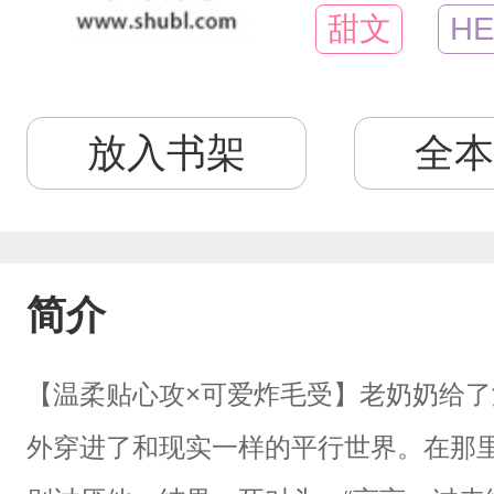
甜文
HE
放入书架
全本
简介
【温柔贴心攻×可爱炸毛受】老奶奶给
外穿进了和现实一样的平行世界。在那