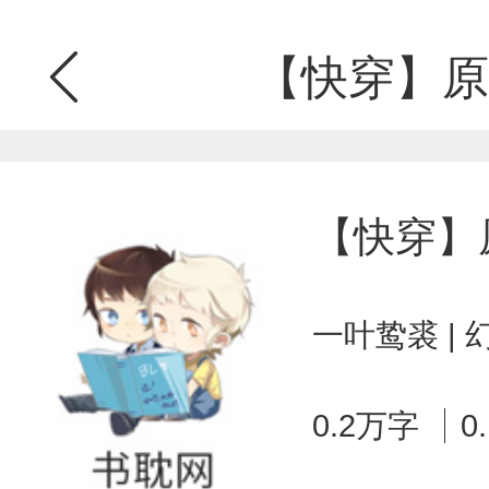
【快穿】原
【快穿】
一叶鸷裘 |
0.2万字
0