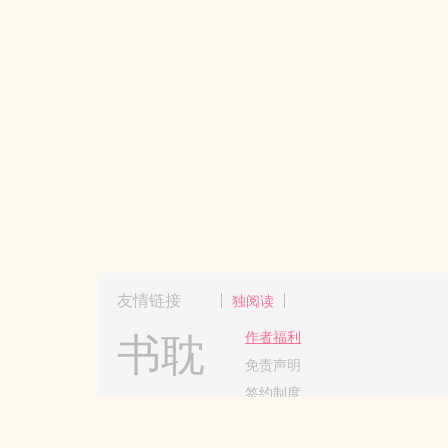
友情链接
独阅读
书耽
作者福利
免责声明
签约制度