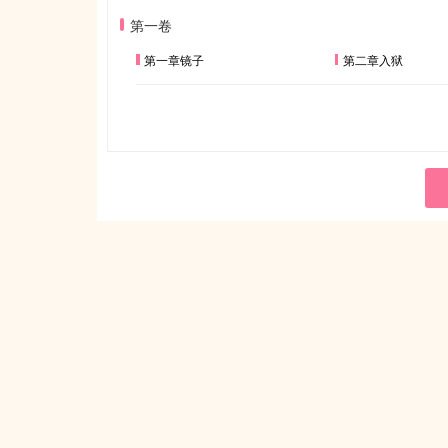
第一卷
第一章镜子
第二章入狱