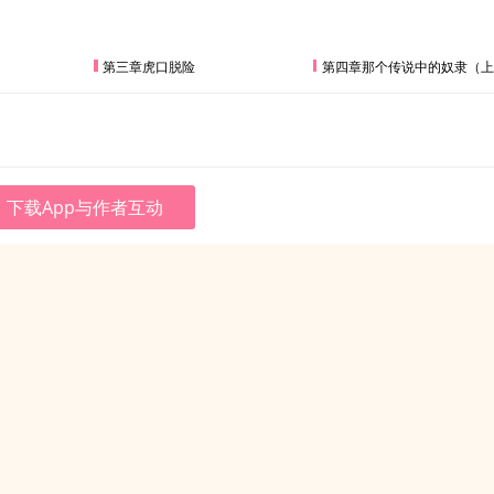
第三章虎口脱险
第四章那个传说中的奴隶（上
下载App与作者互动