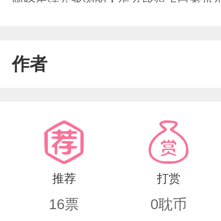
曾经生活在水沟的人怎么比得上白家小少
求，“秋秋，我是你一个人的，你不能不
作者
推荐
打赏
16
票
0
耽币