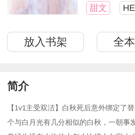
甜文
HE
放入书架
全本
简介
【1v1主受双洁】白秋死后意外绑定了
个与白月光有几分相似的白秋，一朝事发