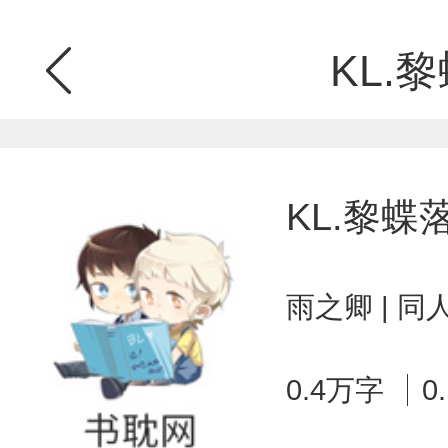
KL.
KL.黎蝶
雨之卿 | 
0.4万字
0