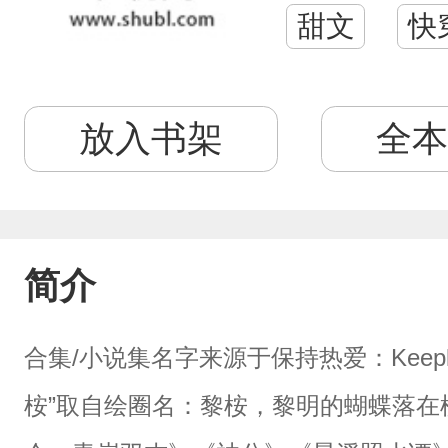
甜文
快
放入书架
全本
简介
合集/小说集名字来源于保持热爱：Keep
桉”取自绘圈名：黎桉，黎明的蝴蝶落在