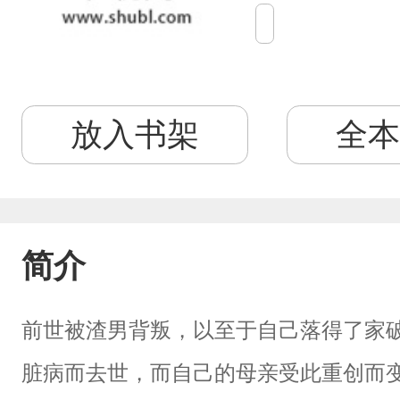
放入书架
全本
简介
前世被渣男背叛，以至于自己落得了家
脏病而去世，而自己的母亲受此重创而