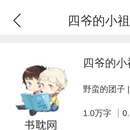
四爷的小祖
四爷的小
野蛮的团子 
1.0万字
0