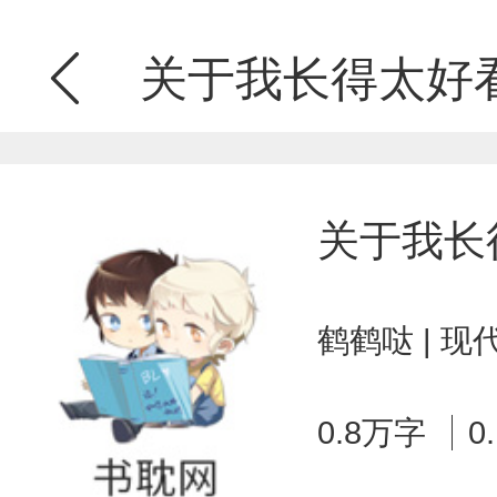
关于我长得太好
关于我长
鹤鹤哒 | 
0.8万字
0