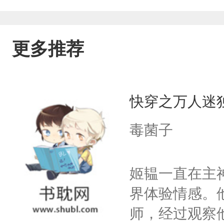
更多推荐
快穿之万人迷
毒菌子
姬韫一直在主
界体验情感。
师，经过观察