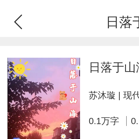
日落
日落于山
苏沐璇 | 
0.1万字
0