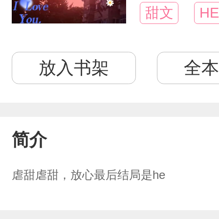
甜文
HE
放入书架
全本
简介
虐甜虐甜，放心最后结局是he