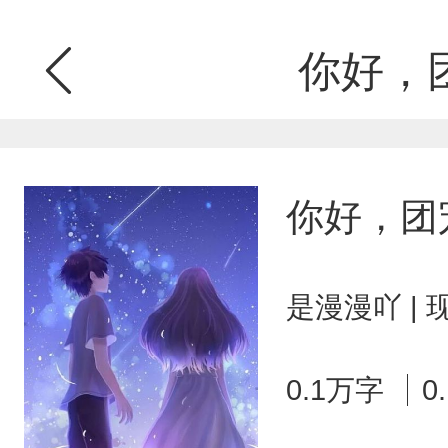
你好，
你好，团
是漫漫吖 |
0.1万字
0