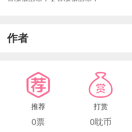
是渣攻设定！不是渣攻设定！
作者
推荐
打赏
0
票
0
耽币