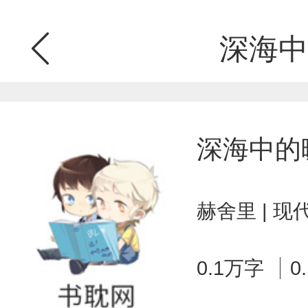
深海中
深海中的
赫舍里 | 
0.1万字
0