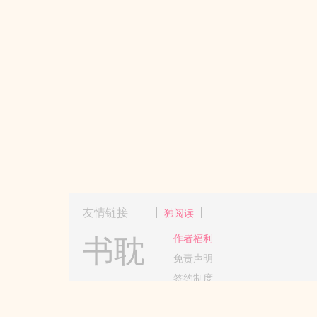
友情链接
独阅读
书耽
作者福利
免责声明
签约制度