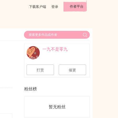
作者平台
下载客户端
登录
一九不是零九
打赏
催更
粉丝榜
暂无粉丝