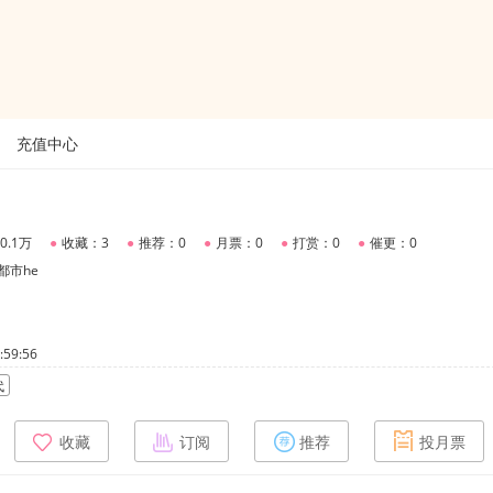
充值中心
0.1万
●
收藏：3
●
推荐：0
●
月票：0
●
打赏：0
●
催更：0
都市he
59:56
代
收藏
订阅
推荐
投月票