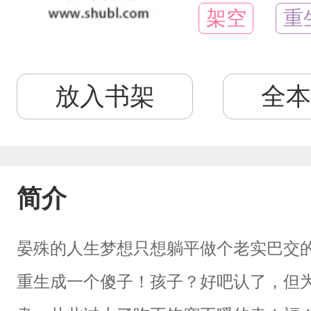
架空
重
放入书架
全本
简介
晏殊的人生梦想只想躺平做个老实巴交
重生成一个傻子！孩子？好吧认了，但