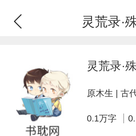
灵荒录·
灵荒录·
原木生 | 
0.1万字
0