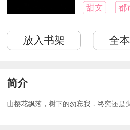
甜文
都
放入书架
全本
简介
山樱花飘落，树下的勿忘我，终究还是失