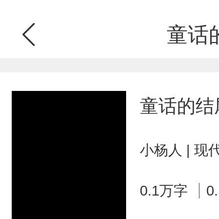
童话
童话的结
小杨人 | 
0.1万字
0