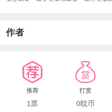
次走到底。我不喜欢这世界，我只喜欢
直走下去吧，不论前路如何。对不起你
你。
作者
推荐
打赏
1
票
0
耽币