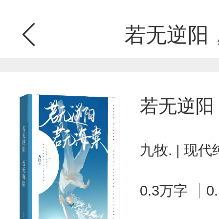
若无逆阳
若无逆阳
九牧. | 现
0.3万字
0