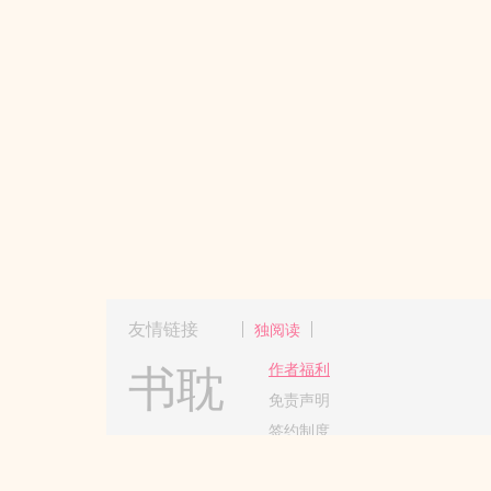
友情链接
独阅读
书耽
作者福利
免责声明
签约制度