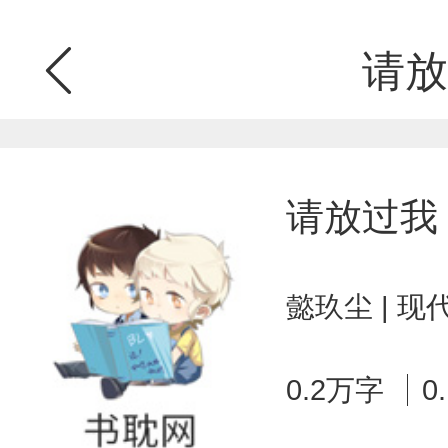
请放
请放过我
懿玖尘 | 
0.2万字
0