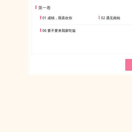
第一卷
01 成锦，我喜欢你
02 遇见南灿
06 要不要来我家吃饭