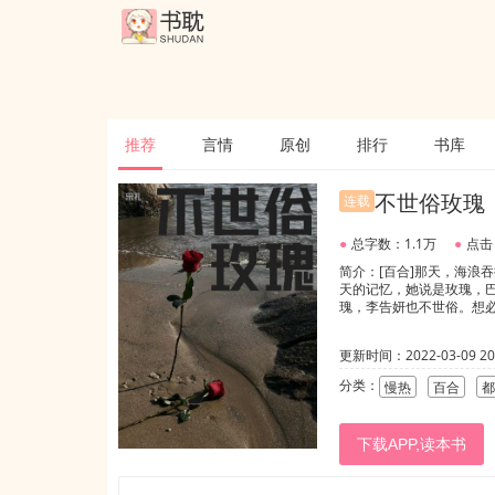
推荐
言情
原创
排行
书库
不世俗玫瑰
连载
●
总字数：1.1万
●
点击
简介：[百合]那天，海浪
天的记忆，她说是玫瑰，
瑰，李告妍也不世俗。想
更新时间：2022-03-09 20:
分类：
慢热
百合
都
下载APP,读本书