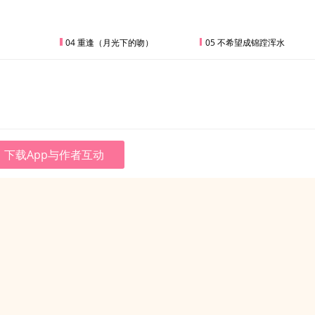
04 重逢（月光下的吻）
05 不希望成锦蹚浑水
下载App与作者互动