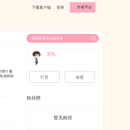
作者平台
下载客户端
登录
宋礼
对那个夏
给成锦玫
打赏
催更
粉丝榜
暂无粉丝