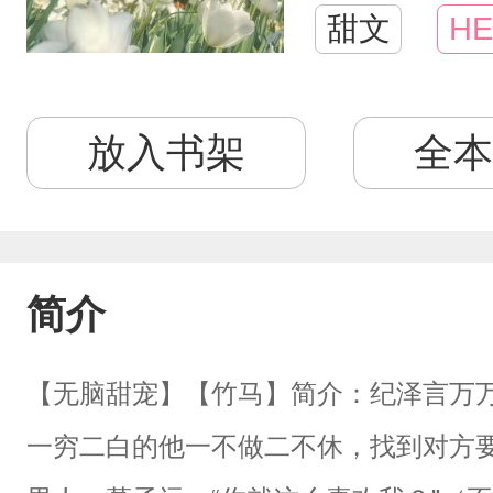
甜文
HE
放入书架
全本
简介
【无脑甜宠】【竹马】简介：纪泽言万
一穷二白的他一不做二不休，找到对方要