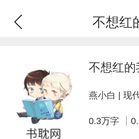
不想红
不想红的
燕小白 | 
0.3万字
0