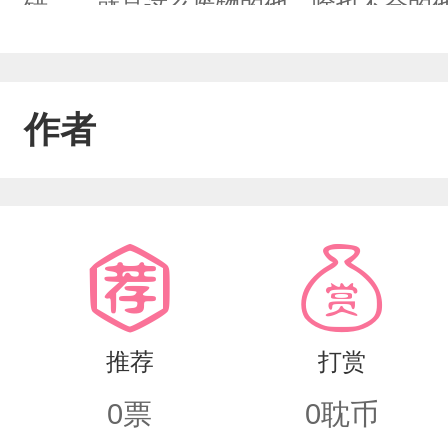
错……就是这么废物的他，啥也不会的
作者
推荐
打赏
0
票
0
耽币