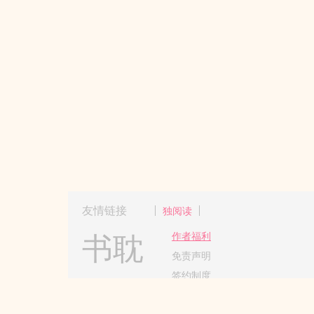
友情链接
独阅读
书耽
作者福利
免责声明
签约制度