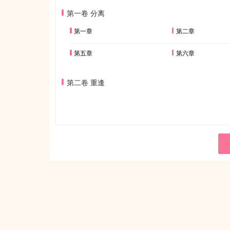
第一卷 分离
第一章
第二章
第五章
第六章
第二卷 重逢