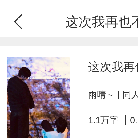
这次我再也
这次我再
雨晴～ | 
1.1万字
0