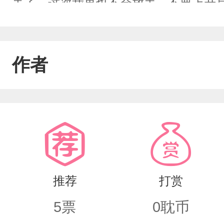
丢了，这次我再也不会放手。不要上升
作者
推荐
打赏
5
票
0
耽币