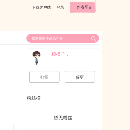
作者平台
下载客户端
登录
一颗橙子，
打赏
催更
粉丝榜
暂无粉丝