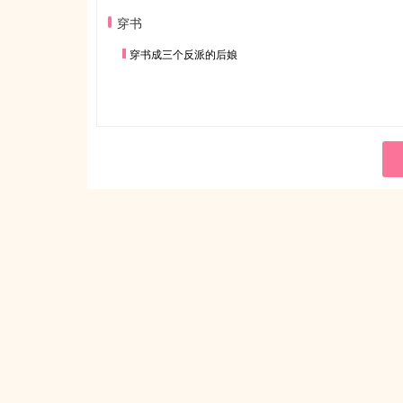
穿书
穿书成三个反派的后娘