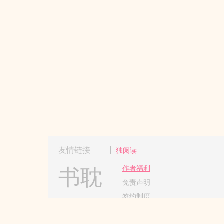
友情链接
独阅读
书耽
作者福利
免责声明
签约制度