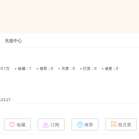
充值中心
0.1万
●
收藏：1
●
推荐：0
●
月票：0
●
打赏：0
●
催更：0
23:27
收藏
订阅
推荐
投月票