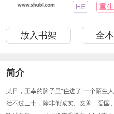
HE
重生
放入书架
全本
简介
某日，王幸的脑子里“住进了”一个陌生
活不过三十，除非他诚实、友善、爱国