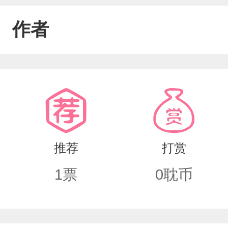
作者
推荐
打赏
1
票
0
耽币