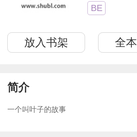
BE
放入书架
全本
简介
一个叫叶子的故事