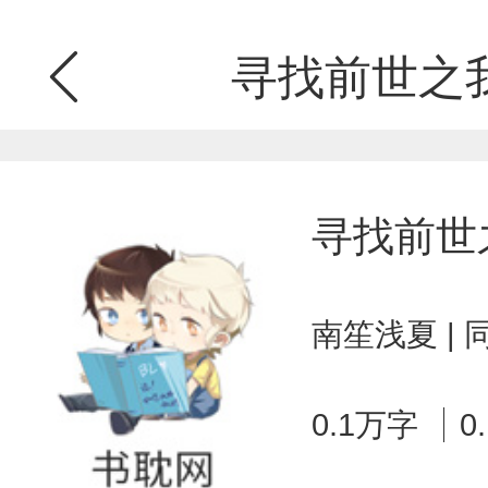
寻找前世之
寻找前世
南笙浅夏 |
0.1万字
0