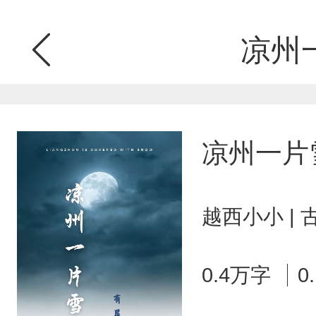
凉州
凉州一片
越西小小 |
0.4万字
0