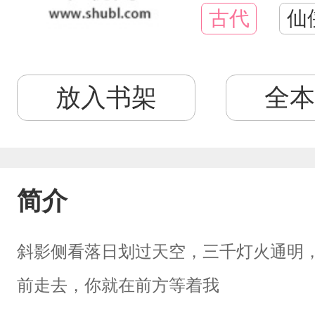
古代
仙
放入书架
全本
简介
斜影侧看落日划过天空，三千灯火通明
前走去，你就在前方等着我