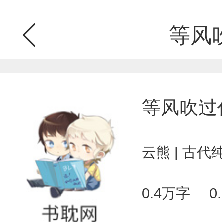
等风
等风吹过
云熊 | 古代
0.4万字
0