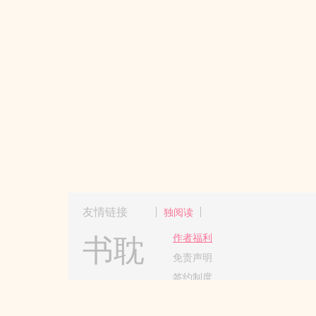
友情链接
独阅读
书耽
作者福利
免责声明
签约制度