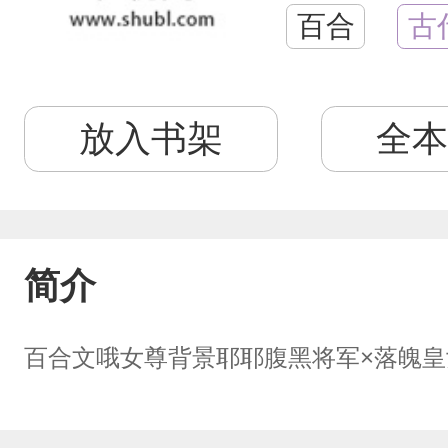
百合
古
放入书架
全本
简介
百合文哦女尊背景耶耶腹黑将军×落魄