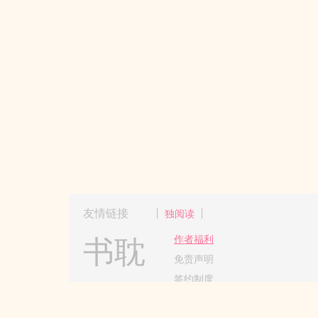
友情链接
独阅读
书耽
作者福利
免责声明
签约制度