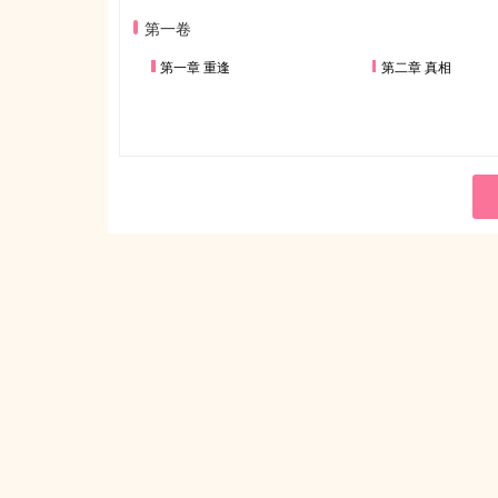
第一卷
第一章 重逢
第二章 真相