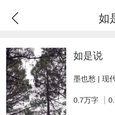
如
如是说
墨也愁 | 
0.7万字
0