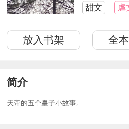
甜文
虐
放入书架
全本
简介
天帝的五个皇子小故事。